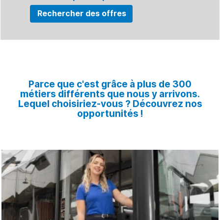
Parce que c'est grâce à plus de 300
métiers différents que nous y arrivons.
Lequel choisiriez-vous ? Découvrez nos
opportunités !