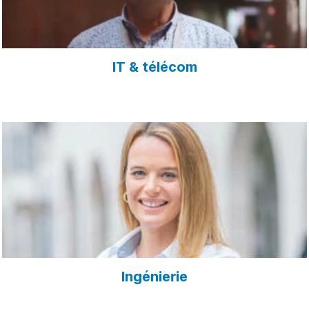
IT & télécom
Ingénierie