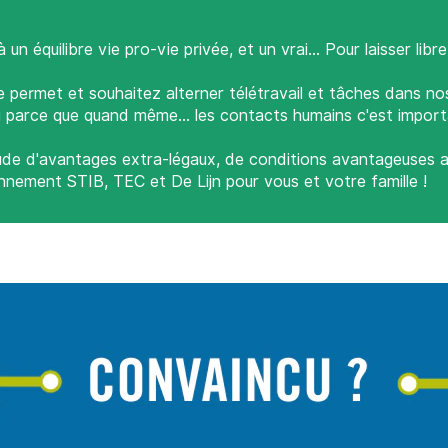
n équilibre vie pro-vie privée, et un vrai… Pour laisser libr
e permet et souhaitez alterner télétravail et tâches dans nos
ieu parce que quand même... les contacts humains c'est import
tude d'avantages extra-légaux, de conditions avantageuses a
nnement STIB, TEC et De Lijn pour vous et votre famille !