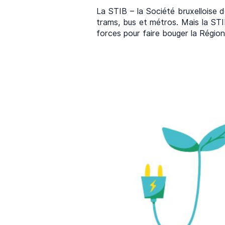
La STIB – la Société bruxelloise d
trams, bus et métros. Mais la STIB
forces pour faire bouger la Région 