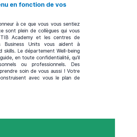
tenu en fonction de vos
onneur à ce que vous vous sentiez
ce sont plein de collègues qui vous
STIB Academy et les centres de
s Business Units vous aident à
 skills. Le département Well-being
uide, en toute confidentialité, qu'il
sonnels ou professionnels. Des
prendre soin de vous aussi ! Votre
nstruisent avec vous le plan de