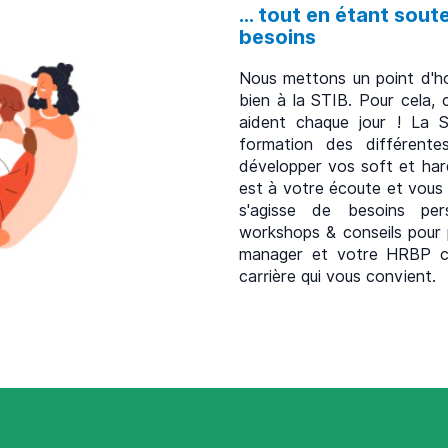
... tout en étant sou
besoins
Nous mettons un point d'h
bien à la STIB. Pour cela, 
aident chaque jour ! La 
formation des différente
développer vos soft et hard
est à votre écoute et vous g
s'agisse de besoins per
workshops & conseils pour 
manager et votre HRBP co
carrière qui vous convient.