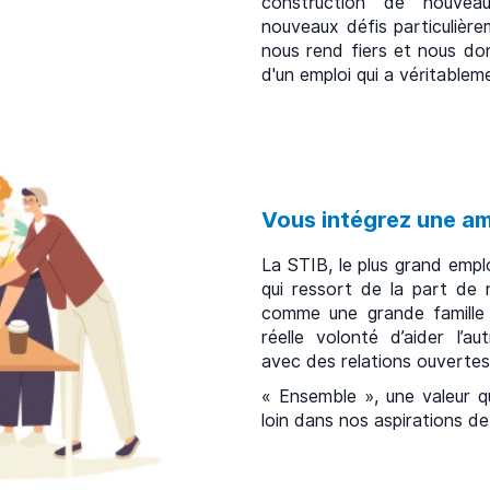
construction de nouve
nouveaux défis particulière
nous rend fiers et nous do
d'un emploi qui a véritablem
Vous intégrez une am
La STIB, le plus grand empl
qui ressort de la part de 
comme une grande famille
réelle volonté d’aider l’a
avec des relations ouvertes
« Ensemble », une valeur qu
loin dans nos aspirations d