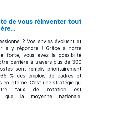
ité de vous réinventer tout
ère...
essionnel ? Vos envies évoluent et
er à y répondre ! Grâce à notre
ne forte, vous avez la possibilité
otre carrière à travers plus de 300
ostes sont remplis prioritairement
e 65 % des emplois de cadres et
s en interne. C’est une stratégie qui
notre taux de rotation est
é que la moyenne nationale.