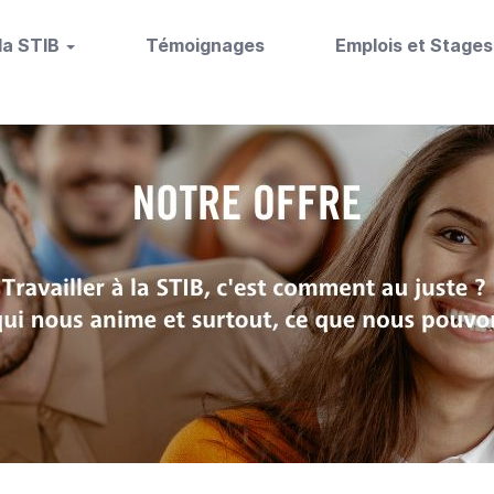
 la STIB
Témoignages
Emplois et Stage