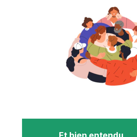
Et bien entendu