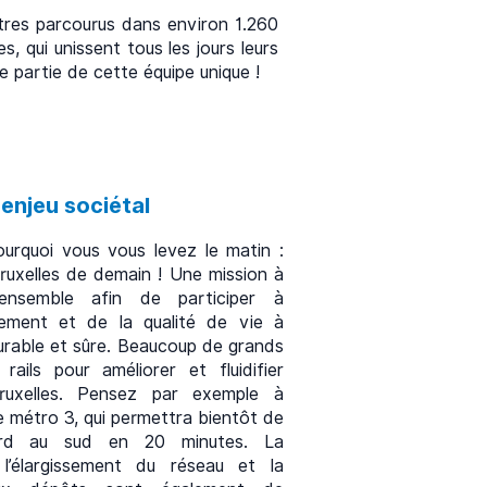
mètres parcourus dans environ 1.260
, qui unissent tous les jours leurs
e partie de cette équipe unique !
enjeu sociétal
urquoi vous vous levez le matin :
Bruxelles de demain ! Une mission à
ensemble afin de participer à
nnement et de la qualité de vie à
durable et sûre. Beaucoup de grands
rails pour améliorer et fluidifier
ruxelles. Pensez par exemple à
e métro 3, qui permettra bientôt de
nord au sud en 20 minutes. La
l’élargissement du réseau et la