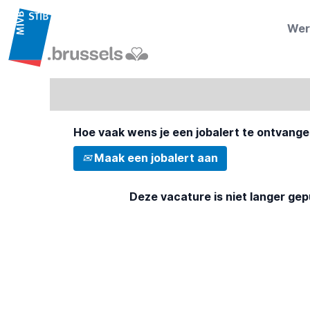
Zoek op trefwoord of klik op "Meer
Wer
Meer opties weergeven
Hoe vaak wens je een jobalert te ontvange
Maak een jobalert aan
Deze vacature is niet langer gep