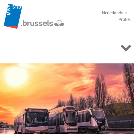
Nederlands
Profiel
chauffeurs-
en-
veiligheid