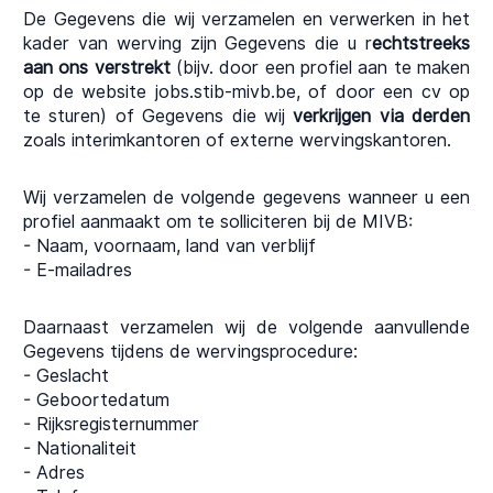
De Gegevens die wij verzamelen en verwerken in het
kader van werving zijn Gegevens die u r
echtstreeks
aan ons verstrekt
(bijv. door een profiel aan te maken
op de website jobs.stib-mivb.be, of door een cv op
te sturen) of Gegevens die wij
verkrijgen via derden
zoals interimkantoren of externe wervingskantoren.
Wij verzamelen de volgende gegevens wanneer u een
profiel aanmaakt om te solliciteren bij de MIVB:
- Naam, voornaam, land van verblijf
- E-mailadres
Daarnaast verzamelen wij de volgende aanvullende
Gegevens tijdens de wervingsprocedure:
- Geslacht
- Geboortedatum
- Rijksregisternummer
- Nationaliteit
- Adres