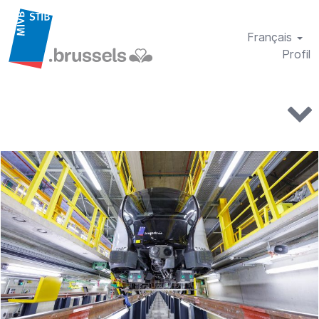
Français
Profil
bachelors-
techniques