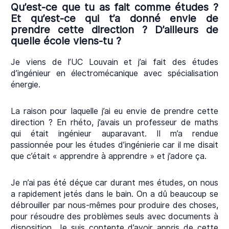
Qu’est-ce que tu as fait comme études ?
Et qu’est-ce qui t’a donné envie de
prendre cette direction ? D’ailleurs de
quelle école viens-tu ?
Je viens de l’UC Louvain et j’ai fait des études
d’ingénieur en électromécanique avec spécialisation
énergie.
La raison pour laquelle j’ai eu envie de prendre cette
direction ? En rhéto, j’avais un professeur de maths
qui était ingénieur auparavant. Il m’a rendue
passionnée pour les études d’ingénierie car il me disait
que c’était « apprendre à apprendre » et j’adore ça.
Je n’ai pas été déçue car durant mes études, on nous
a rapidement jetés dans le bain. On a dû beaucoup se
débrouiller par nous-mêmes pour produire des choses,
pour résoudre des problèmes seuls avec documents à
disposition. Je suis contente d’avoir appris de cette