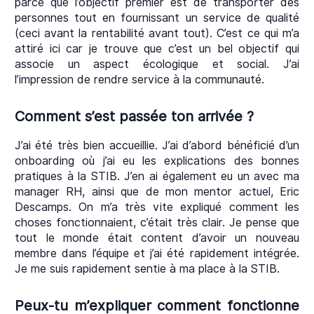
parce que l’objectif premier est de transporter des
personnes tout en fournissant un service de qualité
(ceci avant la rentabilité avant tout). C’est ce qui m’a
attiré ici car je trouve que c’est un bel objectif qui
associe un aspect écologique et social. J’ai
l’impression de rendre service à la communauté.
Comment s’est passée ton arrivée ?
J’ai été très bien accueillie. J’ai d’abord bénéficié d’un
onboarding où j’ai eu les explications des bonnes
pratiques à la STIB. J’en ai également eu un avec ma
manager RH, ainsi que de mon mentor actuel, Eric
Descamps. On m’a très vite expliqué comment les
choses fonctionnaient, c’était très clair. Je pense que
tout le monde était content d’avoir un nouveau
membre dans l’équipe et j’ai été rapidement intégrée.
Je me suis rapidement sentie à ma place à la STIB.
Peux-tu m’expliquer comment fonctionne